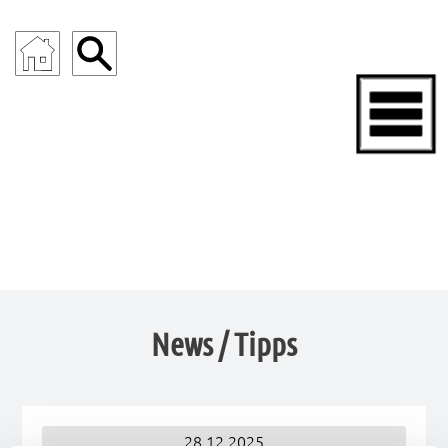
News / Tipps
28.12.2025