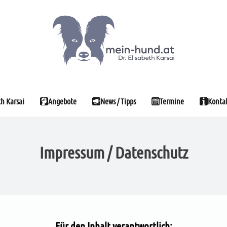
th Karsai
Angebote
News / Tipps
Termine
Kontak
Impressum / Datenschutz
Für den Inhalt verantwortlich: