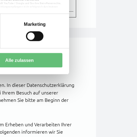
Cookie
B YouTube / Google und Sie ihre Betroffenenrechte,
ttlungsempfängern nicht erfolgreich durchsetzen
Marketing
Alle zulassen
ben. In dieser Datenschutzerklärung
i Ihrem Besuch auf unserer
nehmen Sie bitte am Beginn der
im Erheben und Verarbeiten Ihrer
lgenden informieren wir Sie