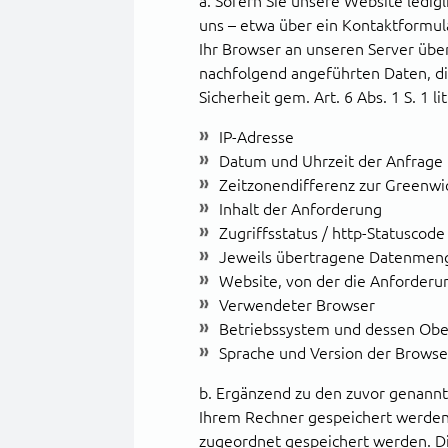
a. Sofern Sie unsere Website ledigl
uns – etwa über ein Kontaktformul
Ihr Browser an unseren Server übe
nachfolgend angeführten Daten, die
Sicherheit gem. Art. 6 Abs. 1 S. 1 
IP-Adresse
Datum und Uhrzeit der Anfrage
Zeitzonendifferenz zur Greenw
Inhalt der Anforderung
Zugriffsstatus / http-Statuscode
Jeweils übertragene Datenmen
Website, von der die Anforder
Verwendeter Browser
Betriebssystem und dessen Obe
Sprache und Version der Brows
b. Ergänzend zu den zuvor genannte
Ihrem Rechner gespeichert werden;
zugeordnet gespeichert werden. Die