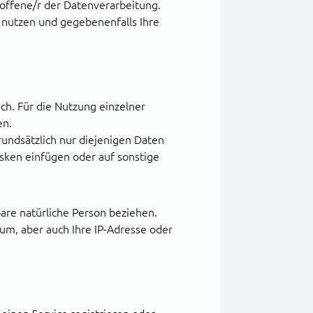
roffene/r der Datenverarbeitung.
 nutzen und gegebenenfalls Ihre
h. Für die Nutzung einzelner
en.
undsätzlich nur diejenigen Daten
asken einfügen oder auf sonstige
bare natürliche Person beziehen.
tum, aber auch Ihre IP-Adresse oder