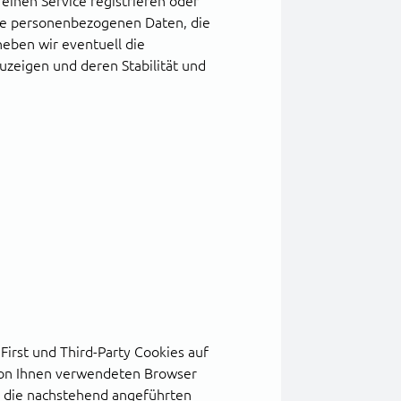
 einen Service registrieren oder
die personenbezogenen Daten, die
heben wir eventuell die
uzeigen und deren Stabilität und
First und Third-Party Cookies auf
 von Ihnen verwendeten Browser
nd die nachstehend angeführten