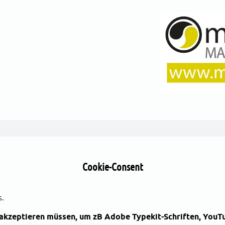
Cookie-Consent
s.
S akzeptieren müssen, um zB Adobe Typekit-Schriften, Y