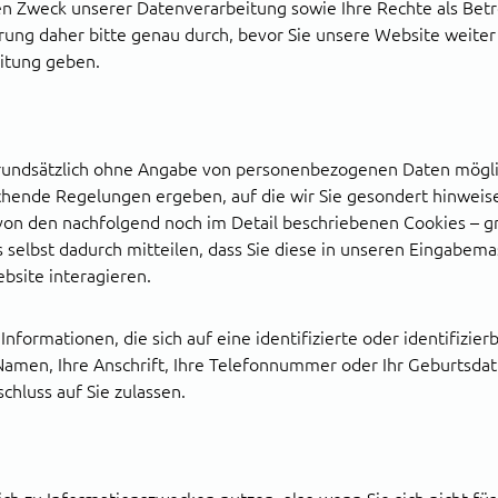
en Zweck unserer Datenverarbeitung sowie Ihre Rechte als Bet
rung daher bitte genau durch, bevor Sie unsere Website weiter
eitung geben.
rundsätzlich ohne Angabe von personenbezogenen Daten möglic
chende Regelungen ergeben, auf die wir Sie gesondert hinweis
on den nachfolgend noch im Detail beschriebenen Cookies – gr
ns selbst dadurch mitteilen, dass Sie diese in unseren Eingabem
bsite interagieren.
formationen, die sich auf eine identifizierte oder identifizier
 Namen, Ihre Anschrift, Ihre Telefonnummer oder Ihr Geburtsda
chluss auf Sie zulassen.