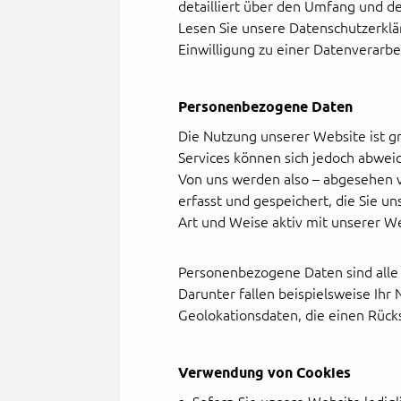
h
detailliert über den Umfang und d
l
Lesen Sie unsere Datenschutzerklä
Einwilligung zu einer Datenverarb
Personenbezogene Daten
Die Nutzung unserer Website ist g
Services können sich jedoch abwei
Von uns werden also – abgesehen v
erfasst und gespeichert, die Sie u
Art und Weise aktiv mit unserer We
Personenbezogene Daten sind alle In
Darunter fallen beispielsweise Ihr
Geolokationsdaten, die einen Rücks
Verwendung von Cookies